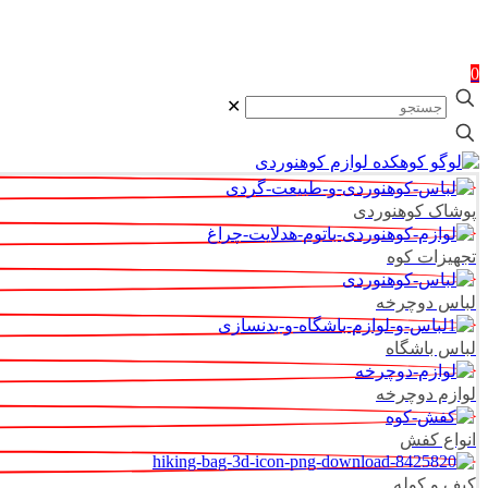
0
✕
پوشاک کوهنوردی
تجهیزات کوه
لباس دوچرخه
لباس باشگاه
لوازم دوچرخه
انواع کفش
کیف و کوله