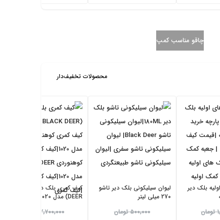
ا
ف
ع
ص
ل
ل
چاقو مناسب کمپ
ی
ی
:
:
۲
۲
محصولات تخفیف‌دار
,
,
۵
۹
۵
۹
۰
۰
,
,
۰
۰
۰
۰
۰
۰
لیه بلک دیر
لیوان سیلیکونی بلک دیر تاشو
کیف کمری بلک دیر (BLACK
270 میلی لیتر
DEER) مدل 1020
ت
ت
ق
ق
ق
ق
۱
تومان
۵۰۰,۰۰۰
تومان
۲,۷۰۰,۰۰۰
تومان