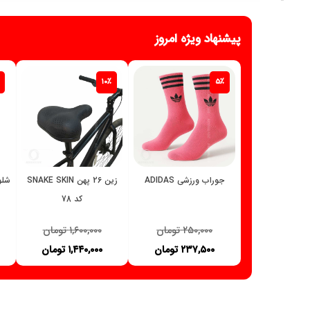
پیشنهاد ویژه امروز
۱۰٪
۵٪
جوراب ورزشی ADIDAS
زین 26 پهن SNAKE SKIN
کد 78
۲۵۰,۰۰۰
تومان
۱,۶۰۰,۰۰۰
تومان
۲۳۷,۵۰۰
تومان
۱,۴۴۰,۰۰۰
تومان