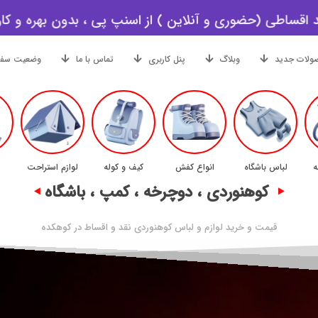
 اقساطی (حضوری و آنلاین ) از اسنپ پی ، بدون بهره و کار
ولات جدید
وبلاگ
پنل کاربری
تماس با ما
وضعیت سفا
ه
لباس باشگاه
انواع کفش
کیف و کوله
لوازم استراحت
کوهنوردی ، دوچرخه ، کمپ ، باشگاه
قیمت و خرید لوازم و لباس کوهنوردی نقد و اقساط در کوهکده