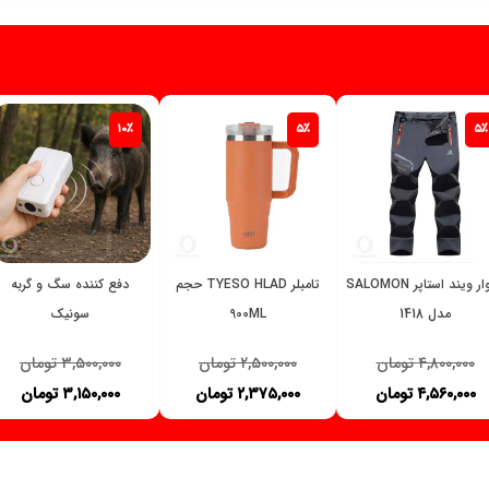
۱۰٪
۵٪
۵٪
شلوار ویند استاپر SALOMON
تامبلر TYESO HLAD حجم
دفع کننده سگ و گربه
مدل 1418
900ML
سونیک
۴,۸۰۰,۰۰۰
تومان
۲,۵۰۰,۰۰۰
تومان
۳,۵۰۰,۰۰۰
تومان
۴,۵۶۰,۰۰۰
تومان
۲,۳۷۵,۰۰۰
تومان
۳,۱۵۰,۰۰۰
تومان