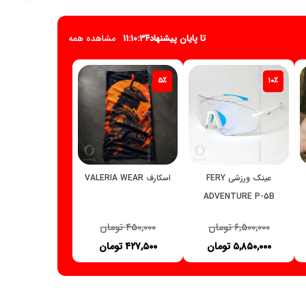
تا پایان پیشنهاد
۱۱:۱۰:۳۳
مشاهده همه
۵٪
۱۰٪
عینک ورزشی FERY
اسکارف VALERIA WEAR
ADVENTURE P-5B
۶,۵۰۰,۰۰۰
تومان
۴۵۰,۰۰۰
تومان
۵,۸۵۰,۰۰۰
تومان
۴۲۷,۵۰۰
تومان