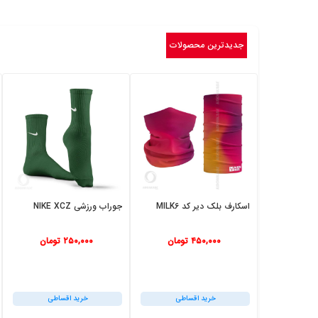
جدیدترین محصولات
اسکارف بلک دیر کد MILK6
جوراب ورزشی NIKE XCZ
۴۵۰,۰۰۰
تومان
۲۵۰,۰۰۰
تومان
خرید اقساطی
خرید اقساطی