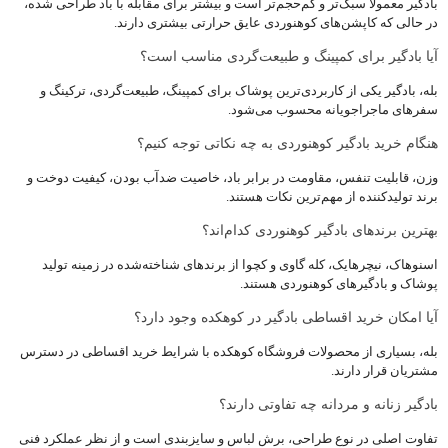
بادگیر معمولاً سبک‌تر و کم‌حجم‌تر است و بیشتر برای مقابله با باد طراحی شده،
در حالی که کاپشن‌های کوهنوردی عایق حرارتی بیشتری دارند.
آیا بادگیر برای کمپینگ و طبیعت‌گردی مناسب است؟
بله، بادگیر یکی از کاربردی‌ترین پوشاک برای کمپینگ، طبیعت‌گردی، ترکینگ و
سفرهای ماجراجویانه محسوب می‌شود.
هنگام خرید بادگیر کوهنوردی به چه نکاتی توجه کنیم؟
وزن، قابلیت تنفس، مقاومت در برابر باد، خاصیت ضدآب بودن، کیفیت دوخت و
برند تولیدکننده از مهم‌ترین نکات هستند.
بهترین برندهای بادگیر کوهنوردی کدام‌اند؟
اسنوهاک، نیچرهایک، کله گاوی و کچوا از برندهای شناخته‌شده در زمینه تولید
پوشاک و بادگیرهای کوهنوردی هستند.
آیا امکان خرید اقساطی بادگیر در کوهکده وجود دارد؟
بله، بسیاری از محصولات فروشگاه کوهکده با شرایط خرید اقساطی در دسترس
مشتریان قرار دارند.
بادگیر زنانه و مردانه چه تفاوتی دارند؟
تفاوت اصلی در نوع طراحی، برش لباس و سایزبندی است و از نظر عملکرد فنی