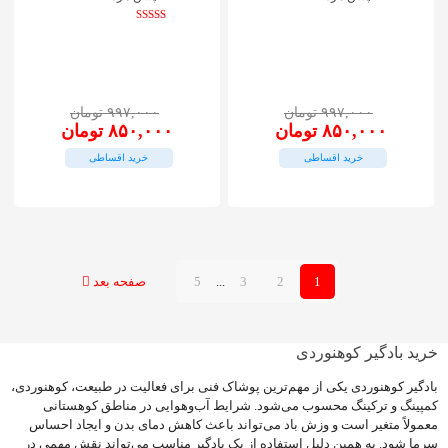
باشد.
نمره
گزینه
5.00
از 5
ها
ممکن
است
۹۹۷,۰۰۰
تومان
۹۹۷,۰۰۰
تومان
در
قیمت
قیمت
قیمت
قیمت
۸۵۰,۰۰۰
تومان
۸۵۰,۰۰۰
تومان
صفحه
اصلی:
فعلی:
اصلی:
فعلی:
محصول
خرید اقساطی
خرید اقساطی
۹۹۷,۰۰۰ تومان
۸۵۰,۰۰۰ تومان.
۹۹۷,۰۰۰ تومان
۸۵۰,۰۰۰ تومان.
انتخاب
بود.
بود.
شوند
1
2
3
...
5
صفحه بعد
خرید بادگیر کوهنوردی
بادگیر کوهنوردی یکی از مهم‌ترین پوشاک فنی برای فعالیت در طبیعت، کوهنوردی،
کمپینگ و ترکینگ محسوب می‌شود. شرایط آب‌وهوایی در مناطق کوهستانی
معمولاً متغیر است و وزش باد می‌تواند باعث کاهش دمای بدن و ایجاد احساس
سرما شود. به همین دلیل استفاده از یک بادگیر مناسب می‌تواند نقش مهمی در