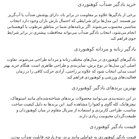
خرید بادگیر ضدآب کوهنوردی
برخی از بادگیرها علاوه بر مقاومت در برابر باد، دارای پوشش ضدآب یا آب‌گریز
نیز هستند. این مدل‌ها برای شرایطی که احتمال بارش باران وجود دارد انتخاب
مناسبی محسوب می‌شوند. اگر برنامه‌های شما در مناطق مرطوب یا کوهستانی
انجام می‌شود، انتخاب بادگیر ضدآب می‌تواند محافظت بیشتری در برابر شرایط
جوی فراهم کند.
بادگیر زنانه و مردانه کوهنوردی
بادگیرهای کوهنوردی در مدل‌های مختلف زنانه و مردانه طراحی می‌شوند. تفاوت
اصلی این مدل‌ها در نوع برش، سایزبندی و طراحی ظاهری است. هنگام خرید بهتر
است مدلی انتخاب شود که علاوه بر راحتی، آزادی حرکت کافی را در زمان
فعالیت‌های ورزشی و کوهنوردی فراهم کند.
بهترین برندهای بادگیر کوهنوردی
در این دسته‌بندی می‌توانید محصولات برندهای شناخته‌شده‌ای مانند اسنوهاک،
نیچرهایک، کله گاوی و کچوا را مشاهده کنید. این برندها به دلیل کیفیت ساخت
مناسب، طراحی کاربردی و استفاده از متریال مقاوم در میان کوهنوردان و
طبیعت‌گردان محبوبیت زیادی دارند.
قیمت بادگیر کوهنوردی
قیمت بادگیر کوهنوردی به عواملی مانند برند، نوع پارچه، قابلیت ضدآب بودن،