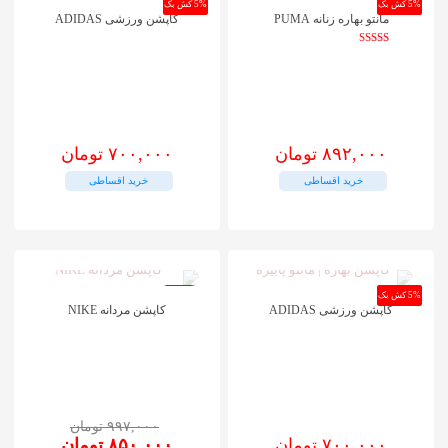
5% کش بک
5% کش بک
مانتو بهاره زنانه PUMA
کاپشن ورزشی ADIDAS
نمره
5.00
از 5
۸۹۲,۰۰۰
تومان
۷۰۰,۰۰۰
تومان
خرید اقساطی
خرید اقساطی
5% کش بک
-15%
کاپشن ورزشی ADIDAS
کاپشن مردانه NIKE
۹۹۷,۰۰۰
تومان
قیمت
قیمت
۷۰۰,۰۰۰
تومان
۸۵۰,۰۰۰
تومان