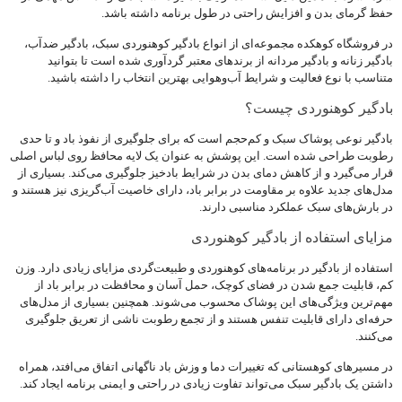
حفظ گرمای بدن و افزایش راحتی در طول برنامه داشته باشد.
در فروشگاه کوهکده مجموعه‌ای از انواع بادگیر کوهنوردی سبک، بادگیر ضدآب،
بادگیر زنانه و بادگیر مردانه از برندهای معتبر گردآوری شده است تا بتوانید
متناسب با نوع فعالیت و شرایط آب‌وهوایی بهترین انتخاب را داشته باشید.
بادگیر کوهنوردی چیست؟
بادگیر نوعی پوشاک سبک و کم‌حجم است که برای جلوگیری از نفوذ باد و تا حدی
رطوبت طراحی شده است. این پوشش به عنوان یک لایه محافظ روی لباس اصلی
قرار می‌گیرد و از کاهش دمای بدن در شرایط بادخیز جلوگیری می‌کند. بسیاری از
مدل‌های جدید علاوه بر مقاومت در برابر باد، دارای خاصیت آب‌گریزی نیز هستند و
در بارش‌های سبک عملکرد مناسبی دارند.
مزایای استفاده از بادگیر کوهنوردی
استفاده از بادگیر در برنامه‌های کوهنوردی و طبیعت‌گردی مزایای زیادی دارد. وزن
کم، قابلیت جمع شدن در فضای کوچک، حمل آسان و محافظت در برابر باد از
مهم‌ترین ویژگی‌های این پوشاک محسوب می‌شوند. همچنین بسیاری از مدل‌های
حرفه‌ای دارای قابلیت تنفس هستند و از تجمع رطوبت ناشی از تعریق جلوگیری
می‌کنند.
در مسیرهای کوهستانی که تغییرات دما و وزش باد ناگهانی اتفاق می‌افتد، همراه
داشتن یک بادگیر سبک می‌تواند تفاوت زیادی در راحتی و ایمنی برنامه ایجاد کند.