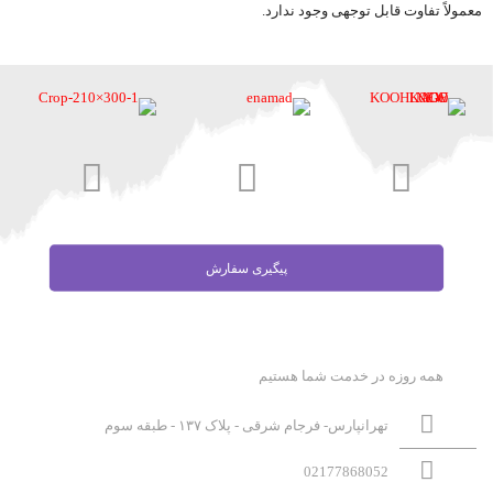
معمولاً تفاوت قابل توجهی وجود ندارد.
پیگیری سفارش
همه روزه در خدمت شما هستیم
تهرانپارس- فرجام شرقی - پلاک ۱۳۷ - طبقه سوم
02177868052