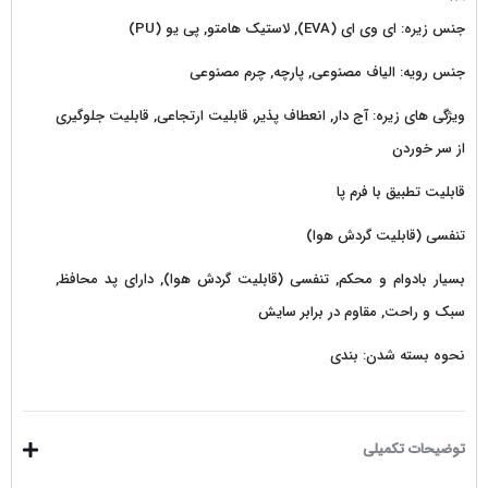
جنس زیره: ای وی ای (EVA), لاستیک هامتو, پی یو (PU)
جنس رویه: الیاف مصنوعی, پارچه, چرم مصنوعی
ویژگی های زیره: آج دار, انعطاف پذیر, قابلیت ارتجاعی, قابلیت جلوگیری
از سر خوردن
قابلیت تطبیق با فرم پا
تنفسی (قابلیت گردش هوا)
بسیار بادوام و محکم, تنفسی (قابلیت گردش هوا), دارای پد محافظ,
سبک و راحت, مقاوم در برابر سایش
نحوه بسته شدن: بندی
توضیحات تکمیلی