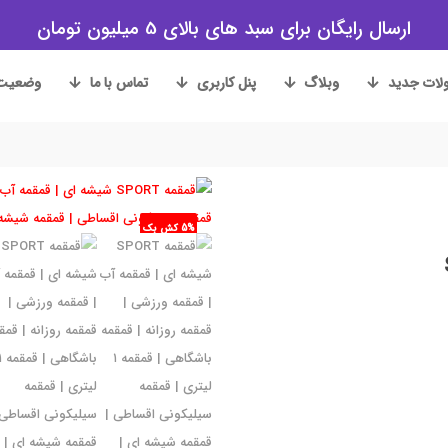
ارسال رایگان برای سبد های بالای 5 میلیون تومان
ات جدید
وبلاگ
پنل کاربری
تماس با ما
وضعیت
5% کش بک