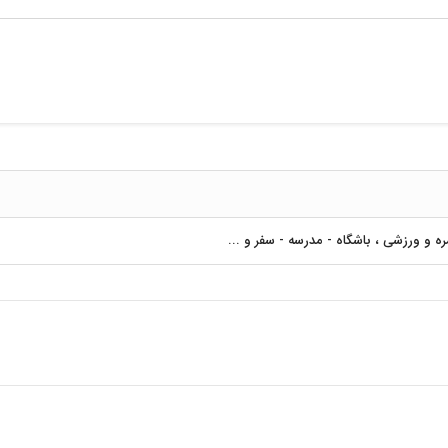
ه و ورزشی ، باشگاه - مدرسه - سفر و ...