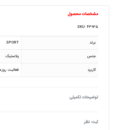
مشخصات محصول
SKU: 43935
برند
SPORT
جنس
پلاستیک
کاربرد
فعالیت روزمر
توضیحات تکمیلی
ثبت نظر