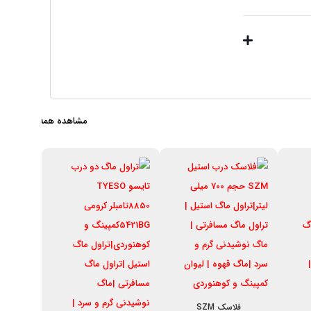
مشاهده همه
تراول م
,۰۰۰
,۰۰۰
فلاسک SZM