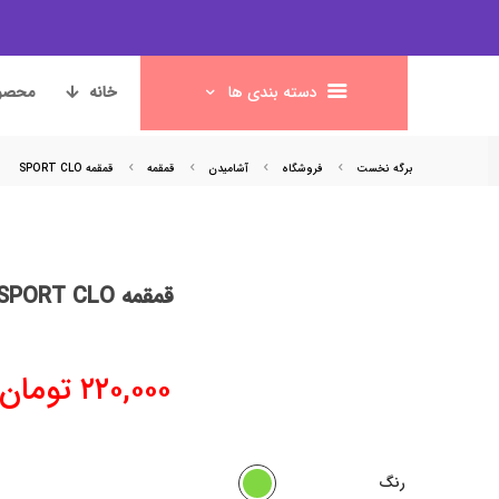
دسته بندی ها
خانه
محصول
برگه نخست
فروشگاه
آشامیدن
قمقمه
قمقمه SPORT CLO
5% کش بک
قمقمه SPORT CLO
۲۲۰,۰۰۰
تومان
رنگ