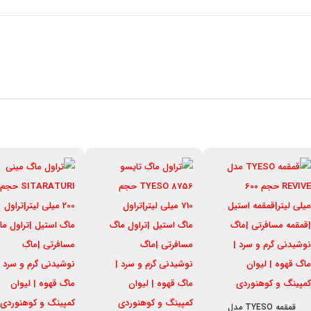
قمقمه TYESO مدل