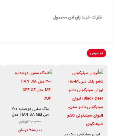
نظرات خریداران این محصول
نوشیدن
ماگ سفری دوجداره 300
میل TIAN JIA MEI مدل
OFFICE CUP
۹۰۰,۰۰۰
تومان
۷۵۰,۰۰۰
تومان
قیمت فعلی: ۷۵۰,۰۰۰ تومان.
قیمت اصلی: ۹۰۰,۰۰۰ تومان بود.
لیوان سیلیکونی بلک دیر