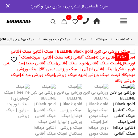
✕
خرید اقساطی از اسنپ پی ، بدون بهره و کارمزد
0
0
برگه نخست
فروشگاه
عینک
عینک کوه و دوچرخه
عینک ورزشی بی لاین BEELINE Black gold
-37%