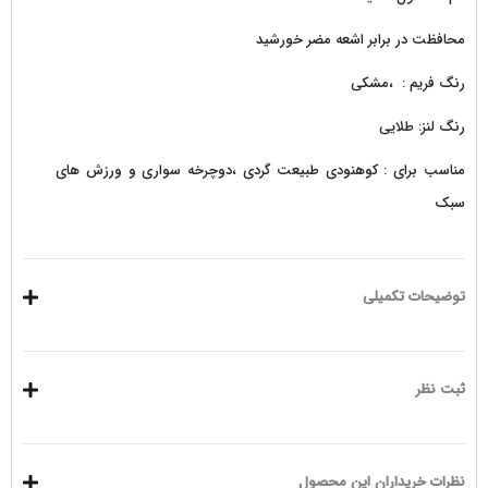
محافظت در برابر اشعه مضر خورشید
رنگ فریم : ،مشکی
رنگ لنز: طلایی
مناسب برای : کوهنودی طبیعت گردی ،دوچرخه سواری و ورزش های
سبک
توضیحات تکمیلی
ثبت نظر
نظرات خریداران این محصول