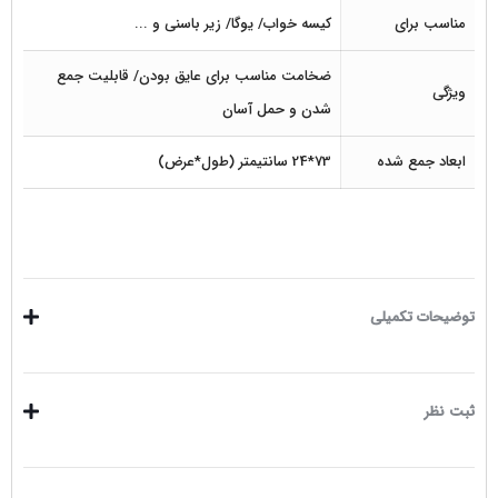
مناسب برای
کیسه خواب/ یوگا/ زیر باسنی و ...
ضخامت مناسب برای عایق بودن/ قابلیت جمع
ویژگی
شدن و حمل آسان
ابعاد جمع شده
73*24 سانتیمتر (طول*عرض)
توضیحات تکمیلی
ثبت نظر