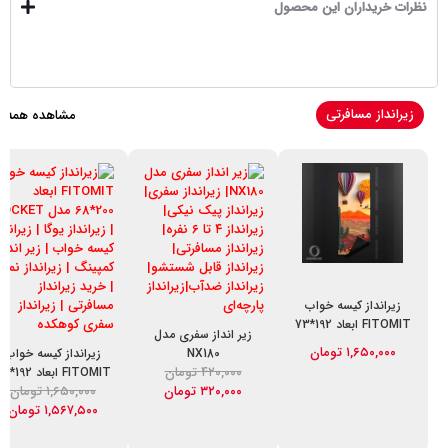
نظرات خریداران این محصول
زیرانداز مسافرتی
مشاهده همه
زیرانداز کیسه خواب
FITOMIT ابعاد 192*73
زیر انداز سفری مدل
مدل balloon
۱,۶۵۰,۰۰۰
تومان
NX180
زیرانداز کیسه خواب
۴۲۰,۰۰۰
تومان
FITOMIT ابعاد 
۳۲۰,۰۰۰
تومان
۱,۶۵۰,۰۰۰
تومان
مدل ROCKET
قیمت فعلی: ۳۲۰,۰۰۰ تومان.
قیمت اصلی: ۴۲۰,۰۰۰ تومان بود.
۱,۵۶۷,۵۰۰
تومان
قیمت فعلی: ۱,۵۶۷,۵۰۰ تومان.
قیمت اصلی: ۱,۶۵۰,۰۰۰ تومان بود.