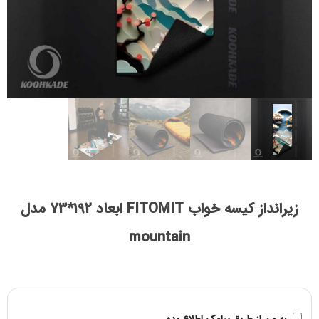
زیرانداز کیسه خواب FITOMIT ابعاد 192*73 مدل
mountain