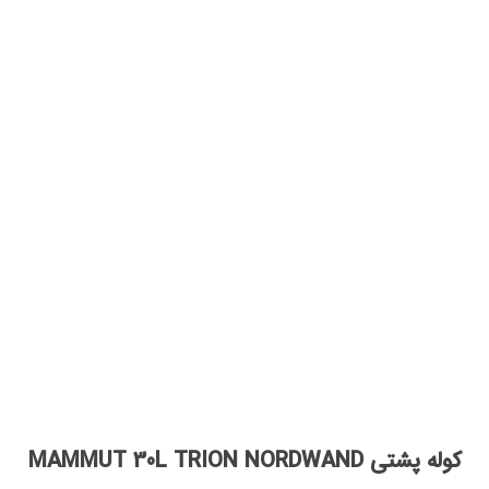
کوله پشتی MAMMUT 30L TRION NORDWAND