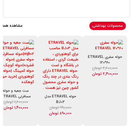
محصولات بهداشتی
مشاهده همه
حوله سفری ETRAVEL
120*60
۲,۶۰۰,۰۰۰
تومان
۲,۳۰۰,۰۰۰
تومان
ست جعبه و حوله
حوله ETRAVEL مدل
مسافرتی ETRAVEL
۱,۶۰۰,۰۰۰
تومان
mjh02
BJ03
۹۹۰,۰۰۰
تومان
۱,۴۰۰,۰۰۰
تومان
۸۹۰,۰۰۰
تومان