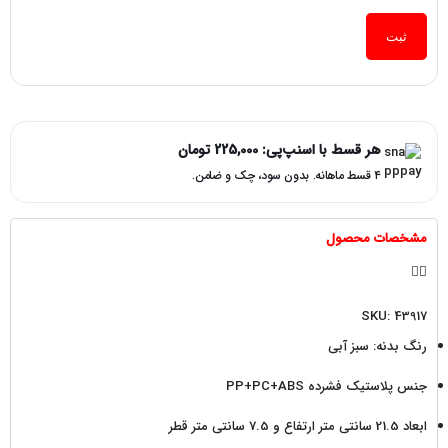
ثبت
هر قسط با اسنپ‌پی:
225,000
تومان
۴ قسط ماهانه. بدون سود، چک و ضامن.
مشخصات محصول
SKU: 43917
رنگ بدنه: سبز آبی
جنس پلاستیک فشرده PP+PC+ABS
ابعاد 21.5 سانتی متر ارتفاع و 7.5 سانتی متر قطر