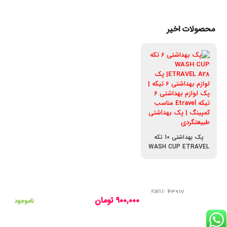
محصولات اخیر
پک بهداشتی 10 تکه
WASH CUP ETRAVEL
A28-1
SKU: 43917
۹۰۰,۰۰۰
تومان
ناموجود