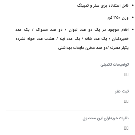
قابل استفاده برای سفر و کمپینگ
وزن 350 گرم
اقلام موجود در پک دو عدد لیوان / دو عدد مسواک / یک عدد
خمیردندان / یک عدد شانه / یک عدد آینه / هشت عدد حوله فشرده
یکبار مصرف /دو عدد مخزن مایعات بهداشتی
توضیحات تکمیلی
ثبت نظر
نظرات خریداران این محصول