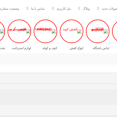
ولات جدید
وبلاگ
پنل کاربری
تماس با ما
وضعیت سفار
کلاه دوچرخه
عینک کوه و دوچرخه
لباس باشگاه
انواع کفش
کیف و کوله
لوازم استراحت
پخت 
دوچرخه