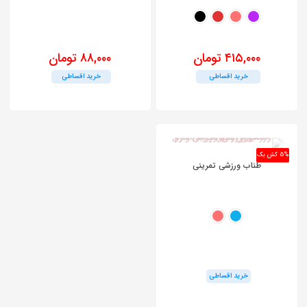
۴۱۵,۰۰۰
تومان
۸۸,۰۰۰
تومان
خرید اقساطی
خرید اقساطی
این
محصول
دارای
انواع
مختلفی
5% کش بک
طناب ورزشی تمرینی
می
باشد.
گزینه
ها
ممکن
است
در
صفحه
محصول
خرید اقساطی
انتخاب
شوند