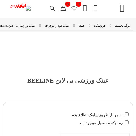
0
0
برگه نخست
فروشگاه
عینک
عینک کوه و دوچرخه
عینک ورزشی بی لاین BEELINE
عینک ورزشی بی لاین BEELINE
به من از طریق پیامک اطلاع بده
زمانیکه محصول موجود شد