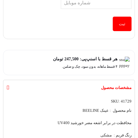
ثبت
هر قسط با اسنپ‌پی:
247,500
تومان
۴ قسط ماهانه. بدون سود، چک و ضامن.
مشخصات محصول
SKU: 41729
نام محصول : عینک BEELINE
محافظت در برابر اشعه مضر خورشید UV400
رنگ فریم : مشکی