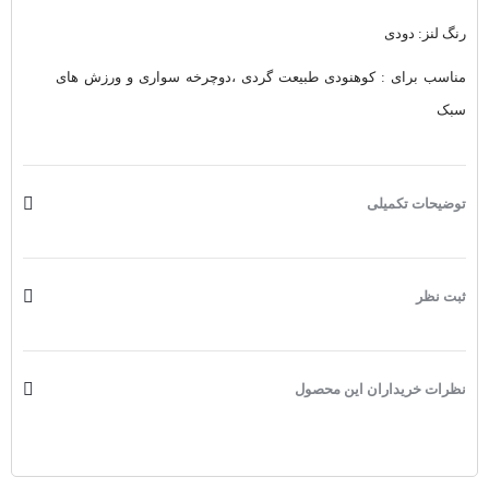
رنگ لنز: دودی
مناسب برای : کوهنودی طبیعت گردی ،دوچرخه سواری و ورزش های
سبک
توضیحات تکمیلی
ثبت نظر
نظرات خریداران این محصول